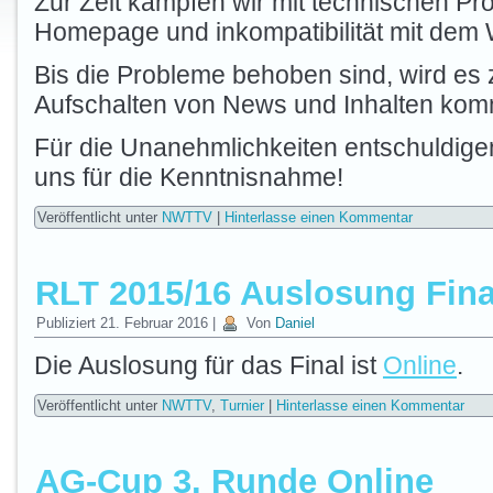
Zur Zeit kämpfen wir mit technischen Pr
Homepage und inkompatibilität mit dem
Bis die Probleme behoben sind, wird es
Aufschalten von News und Inhalten ko
Für die Unanehmlichkeiten entschuldig
uns für die Kenntnisnahme!
Veröffentlicht unter
NWTTV
|
Hinterlasse einen Kommentar
RLT 2015/16 Auslosung Fina
Publiziert
21. Februar 2016
|
Von
Daniel
Die Auslosung für das Final ist
Online
.
Veröffentlicht unter
NWTTV
,
Turnier
|
Hinterlasse einen Kommentar
AG-Cup 3. Runde Online