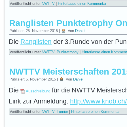
Veröffentlicht unter
NWTTV
|
Hinterlasse einen Kommentar
Ranglisten Punktetrophy On
Publiziert
25. November 2015
|
Von
Daniel
Die
Ranglisten
der 3.Runde von der Punk
Veröffentlicht unter
NWTTV
,
Punktetrophy
|
Hinterlasse einen Komment
NWTTV Meisterschaften 201
Publiziert
5. November 2015
|
Von
Daniel
Die
für die NWTTV Meisterscha
Ausschreibung
Link zur Anmeldung:
http://www.knob.ch
Veröffentlicht unter
NWTTV
,
Turnier
|
Hinterlasse einen Kommentar