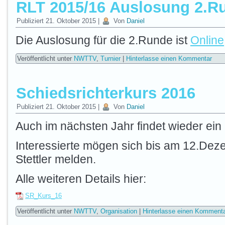
RLT 2015/16 Auslosung 2.R
Publiziert
21. Oktober 2015
|
Von
Daniel
Die Auslosung für die 2.Runde ist
Online
Veröffentlicht unter
NWTTV
,
Turnier
|
Hinterlasse einen Kommentar
Schiedsrichterkurs 2016
Publiziert
21. Oktober 2015
|
Von
Daniel
Auch im nächsten Jahr findet wieder ein 
Interessierte mögen sich bis am 12.Dez
Stettler melden.
Alle weiteren Details hier:
SR_Kurs_16
Veröffentlicht unter
NWTTV
,
Organisation
|
Hinterlasse einen Komment