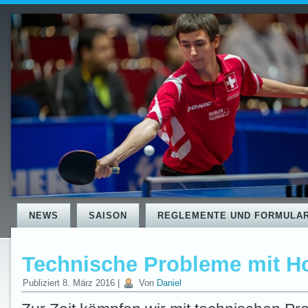
NEWS
SAISON
REGLEMENTE UND FORMULA
Technische Probleme mit 
Publiziert
8. März 2016
|
Von
Daniel