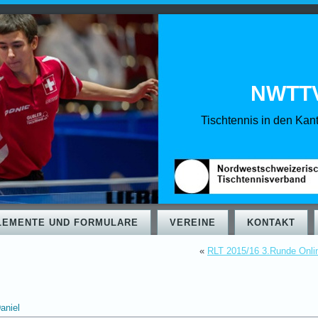
NWTTV
Tischtennis in den Ka
LEMENTE UND FORMULARE
VEREINE
KONTAKT
«
RLT 2015/16 3.Runde Onli
aniel