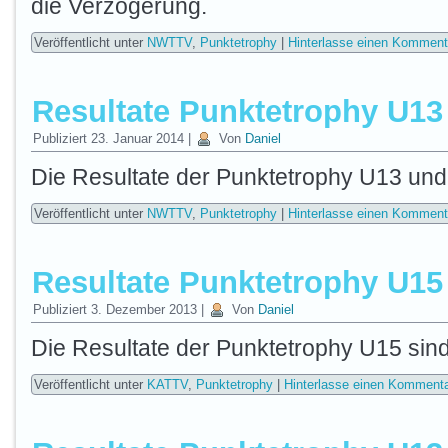
die Verzögerung.
Veröffentlicht unter
NWTTV
,
Punktetrophy
|
Hinterlasse einen Komment
Resultate Punktetrophy U13
Publiziert
23. Januar 2014
|
Von
Daniel
Die Resultate der Punktetrophy U13 un
Veröffentlicht unter
NWTTV
,
Punktetrophy
|
Hinterlasse einen Komment
Resultate Punktetrophy U15
Publiziert
3. Dezember 2013
|
Von
Daniel
Die Resultate der Punktetrophy U15 sin
Veröffentlicht unter
KATTV
,
Punktetrophy
|
Hinterlasse einen Komment