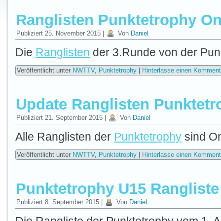
Ranglisten Punktetrophy On
Publiziert
25. November 2015
|
Von
Daniel
Die
Ranglisten
der 3.Runde von der Punk
Veröffentlicht unter
NWTTV
,
Punktetrophy
|
Hinterlasse einen Komment
Update Ranglisten Punktetr
Publiziert
21. September 2015
|
Von
Daniel
Alle Ranglisten der
Punktetrophy
sind On
Veröffentlicht unter
NWTTV
,
Punktetrophy
|
Hinterlasse einen Komment
Punktetrophy U15 Rangliste
Publiziert
8. September 2015
|
Von
Daniel