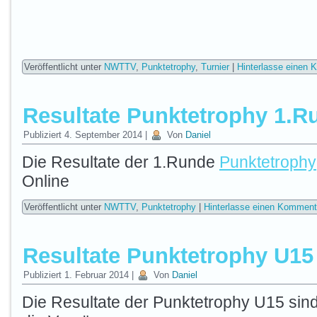
Veröffentlicht unter
NWTTV
,
Punktetrophy
,
Turnier
|
Hinterlasse einen
Resultate Punktetrophy 1.R
Publiziert
4. September 2014
|
Von
Daniel
Die Resultate der 1.Runde
Punktetrophy
Online
Veröffentlicht unter
NWTTV
,
Punktetrophy
|
Hinterlasse einen Komment
Resultate Punktetrophy U1
Publiziert
1. Februar 2014
|
Von
Daniel
Die Resultate der Punktetrophy U15 sind 