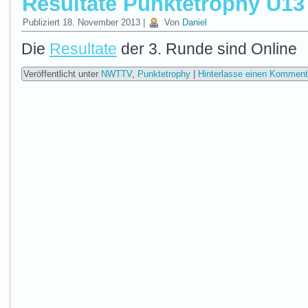
Resultate Punktetrophy U13
Publiziert
18. November 2013
|
Von
Daniel
Die
Resultate
der 3. Runde sind Online
Veröffentlicht unter
NWTTV
,
Punktetrophy
|
Hinterlasse einen Komment