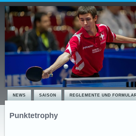
NEWS
SAISON
REGLEMENTE UND FORMULA
Punktetrophy